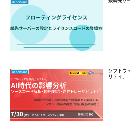
接続先サー
Understand
ソフトウ
Understand
リティ」