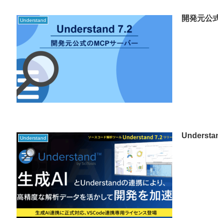
開発元公
Understand
Unders
Understand