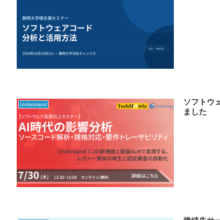
ソフトウ
Understand
ました