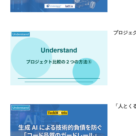
プロジェ
Understand
「人とく
Understand