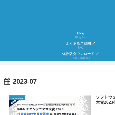
Blog
Blog Top
よくあるご質問 ↗
FAQ
体験版ダウンロード ↗
Trial Download
2023-07
ソフトウ
Understand
大賞20