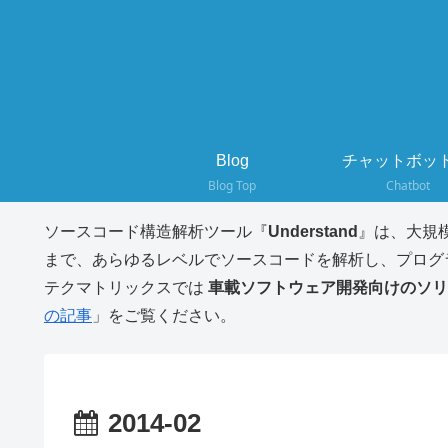
Blog
チャットボット
Blog Top
Chatbot
ソースコード構造解析ツール『
Understand
』は、大規
まで、あらゆるレベルでソースコードを解析し、プログ
テクマトリックスでは
車載ソフトウェア開発向けのソリ
の記事
」をご覧ください。
2014-02