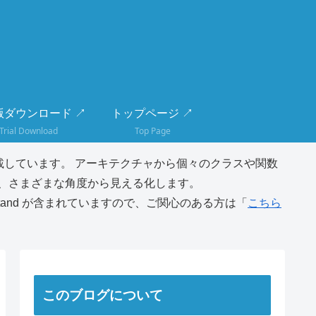
版ダウンロード ↗
トップページ ↗
Trial Download
Top Page
しています。 アーキテクチャから個々のクラスや関数
、さまざまな角度から見える化します。
tand が含まれていますので、ご関心のある方は「
こちら
このブログについて