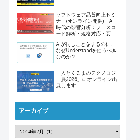
ソフトウェア品質向上セミ
ナー(オンライン開催)「AI
時代の影響分析：ソースコ
ード解析・規格対応・要件
トレーサビリティ」
AIが同じことをするのに、
なぜUnderstandを使うべき
なのか？
「人とくるまのテクノロジ
ー展2026」にオンライン出
展します
アーカイブ