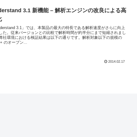
derstand 3.1 新機能 – 解析エンジンの改良による高
化
nderstand 3.1」では、本製品の最大の特長である解析速度がさらに向上
した。従来バージョンとの比較で解析時間が約半分にまで短縮されまし
弊社環境における検証結果は以下の通りです。解析対象以下の規模の
++ のオープン...
2014.02.17