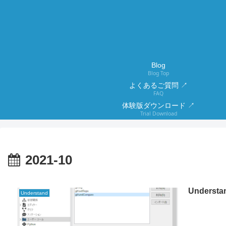
Blog
Blog Top
よくあるご質問 ↗
FAQ
体験版ダウンロード ↗
Trial Download
2021-10
Unders
Understand