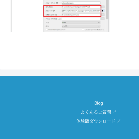
Blog
よくあるご質問 ↗
体験版ダウンロード ↗