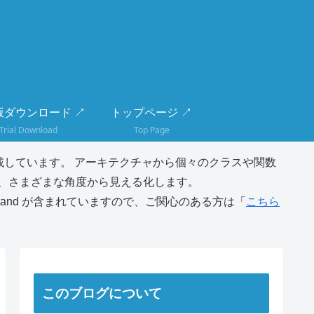
版ダウンロード ↗
トップページ ↗
Trial Download
Top Page
しています。 アーキテクチャから個々のクラスや関数
、さまざまな角度から見える化します。
tand が含まれていますので、ご関心のある方は「
こちら
このブログについて