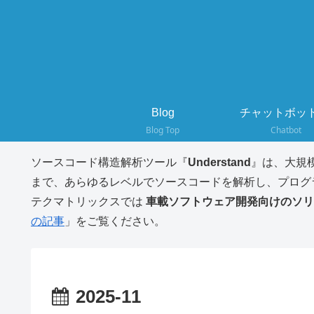
Blog
チャットボット
Blog Top
Chatbot
ソースコード構造解析ツール『
Understand
』は、大規
まで、あらゆるレベルでソースコードを解析し、プログ
テクマトリックスでは
車載ソフトウェア開発向けのソリ
の記事
」をご覧ください。
2025-11