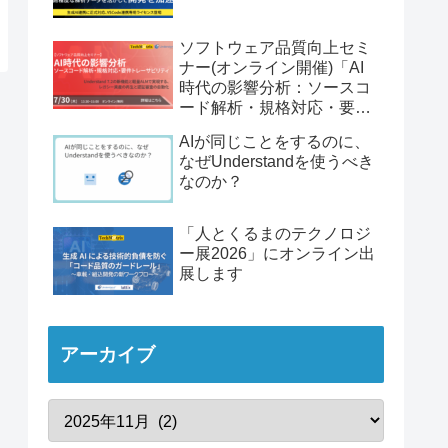
ソフトウェア品質向上セミ
ナー(オンライン開催)「AI
時代の影響分析：ソースコ
ード解析・規格対応・要件
トレーサビリティ」
AIが同じことをするのに、
なぜUnderstandを使うべき
なのか？
「人とくるまのテクノロジ
ー展2026」にオンライン出
展します
アーカイブ