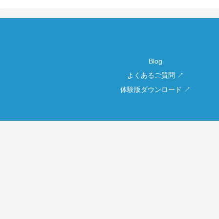
Blog
よくあるご質問 ↗
体験版ダウンロード ↗