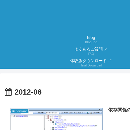
Blog
Blog Top
よくあるご質問 ↗
FAQ
体験版ダウンロード ↗
Trial Download
2012-06
依存関係
Understand