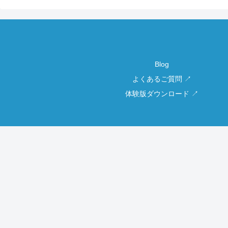
Blog
よくあるご質問 ↗
体験版ダウンロード ↗