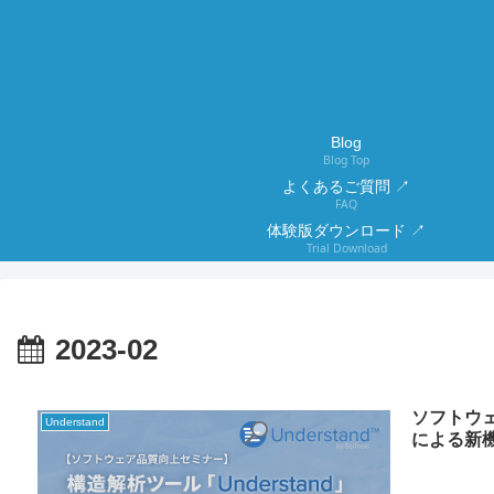
Blog
Blog Top
よくあるご質問 ↗
FAQ
体験版ダウンロード ↗
Trial Download
2023-02
ソフトウェ
Understand
による新