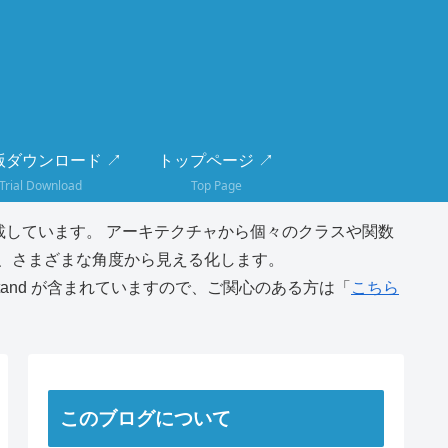
版ダウンロード ↗
トップページ ↗
Trial Download
Top Page
しています。 アーキテクチャから個々のクラスや関数
、さまざまな角度から見える化します。
tand が含まれていますので、ご関心のある方は「
こちら
このブログについて