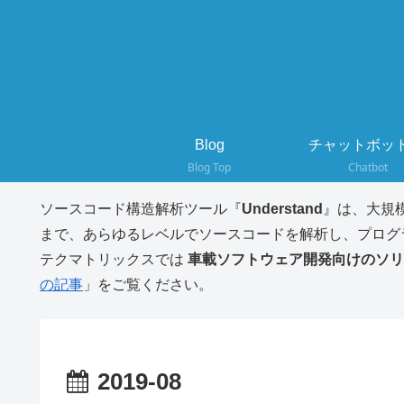
Blog
チャットボット
Blog Top
Chatbot
ソースコード構造解析ツール『
Understand
』は、大規
まで、あらゆるレベルでソースコードを解析し、プログ
テクマトリックスでは
車載ソフトウェア開発向けのソリ
の記事
」をご覧ください。
2019-08