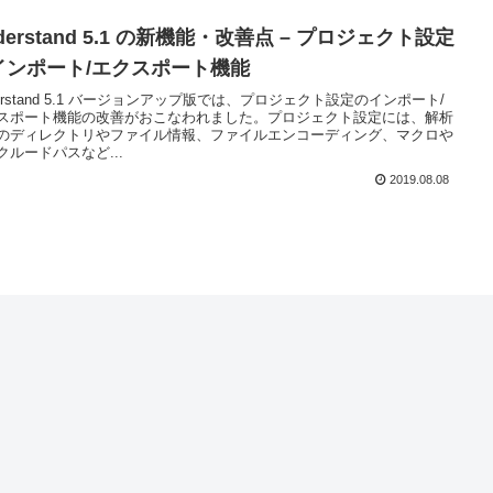
derstand 5.1 の新機能・改善点 – プロジェクト設定
インポート/エクスポート機能
derstand 5.1 バージョンアップ版では、プロジェクト設定のインポート/
スポート機能の改善がおこなわれました。プロジェクト設定には、解析
のディレクトリやファイル情報、ファイルエンコーディング、マクロや
クルードパスなど...
2019.08.08