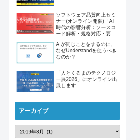
ソフトウェア品質向上セミ
ナー(オンライン開催)「AI
時代の影響分析：ソースコ
ード解析・規格対応・要件
トレーサビリティ」
AIが同じことをするのに、
なぜUnderstandを使うべき
なのか？
「人とくるまのテクノロジ
ー展2026」にオンライン出
展します
アーカイブ