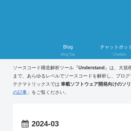
Blog
チャットボット
Blog Top
Chatbot
ソースコード構造解析ツール『
Understand
』は、大規
まで、あらゆるレベルでソースコードを解析し、プログ
テクマトリックスでは
車載ソフトウェア開発向けのソリ
の記事
」をご覧ください。
2024-03