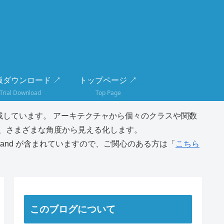
版ダウンロード ↗
トップページ ↗
Trial Download
Top Page
しています。 アーキテクチャから個々のクラスや関数
、さまざまな角度から見える化します。
tand が含まれていますので、ご関心のある方は「
こちら
このブログについて