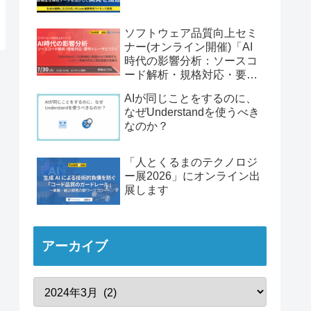
ソフトウェア品質向上セミ
ナー(オンライン開催)「AI
時代の影響分析：ソースコ
ード解析・規格対応・要件
トレーサビリティ」
AIが同じことをするのに、
なぜUnderstandを使うべき
なのか？
「人とくるまのテクノロジ
ー展2026」にオンライン出
展します
アーカイブ