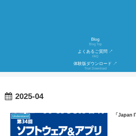
Blog
Blog Top
よくあるご質問 ↗
FAQ
体験版ダウンロード ↗
Trial Download
2025-04
「Japan
Understand