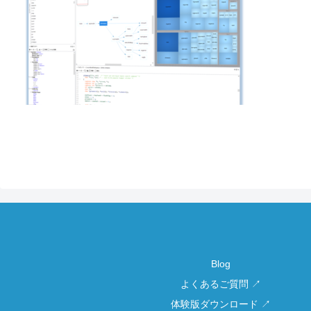
Blog
よくあるご質問 ↗
体験版ダウンロード ↗