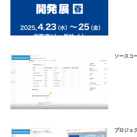
ソースコ
Understand
プロジェ
Understand