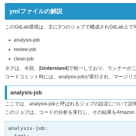
ymlファイルの解説
このGitLab環境は、主に3つのジョブで構成されGitLab上
analysis-job
review-job
clean-job
タグは、今回、[
Understand
]で統一しており、ランナーが
コードコミット時には、analysis-jobが実行され、マージリ
analysis-job
ここでは、analysis-jobと呼ばれるジョブの設定について
このジョブは、コードの分析を実行し、その結果をAmazon
analysis-job:

  tags:
