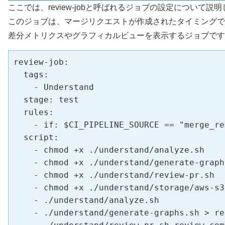
ここでは、review-jobと呼ばれるジョブの設定について説
このジョブは、マージリクエストが作成されたタイミングで、U
差分メトリクスやグラフィカルビューを表示するジョブです
review-job:

  tags:

    - Understand

  stage: test

  rules:

    - if: $CI_PIPELINE_SOURCE == "merge_re
  script:

    - chmod +x ./understand/analyze.sh

    - chmod +x ./understand/generate-graphs
    - chmod +x ./understand/review-pr.sh

    - chmod +x ./understand/storage/aws-s3.
    - ./understand/analyze.sh

    - ./understand/generate-graphs.sh > re