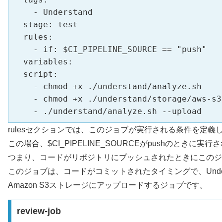
    - Understand

  stage: test

  rules:

    - if: $CI_PIPELINE_SOURCE == "push"

  variables:

  script:

    - chmod +x ./understand/analyze.sh

    - chmod +x ./understand/storage/aws-s3.
    - ./understand/analyze.sh --upload
rulesセクションでは、このジョブが実行される条件を定義
この場合、$CI_PIPELINE_SOURCEがpushのときに実行
つまり、コードがリポジトリにプッシュされたときにこのジ
このジョブは、コードがコミットされたタイミングで、Und
Amazon S3ストレージにアップロードするジョブです。
review-job