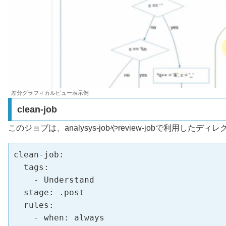
差分グラフィカルビュー表示例
clean-job
このジョブは、analysys-jobやreview-jobで利用し
clean-job:

  tags:

    - Understand

  stage: .post

  rules:

    - when: always
