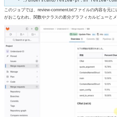
    - ./understand/review-pr.sh review-com
このジョブでは、review-comment.txtファイル
がおこなわれ、関数やクラスの差分グラフィカルビューとメ