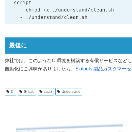
  script:

    - chmod +x ./understand/clean.sh

    - ./understand/clean.sh
最後に
弊社では、このようなCI環境を構築する有償サービスなど
自動化にご興味がありましたら、
Scitools 製品カスタマー
CI
GitLab
Lattix
Understand