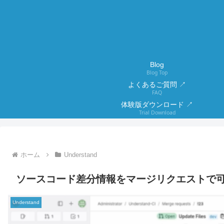
Blog
Blog Top
よくあるご質問 ↗
FAQ
体験版ダウンロード ↗
Trial Download
ホーム
Understand
ソースコード差分情報をマージリクエストで可
Understand