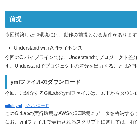
前提
今回構築したCI環境には、動作の前提となる条件がありま
Understand with APIライセンス
今回のCIパイプラインでは、Understandでプロジェ
す。Understandでプロジェクトの差分を出力すること
ymlファイルのダウンロード
今回、ご紹介するGitLabのymlファイルは、以下からダウ
gitlab-yml
ダウンロード
このGitLabの実行環境はAWSのS3環境にデータを格納
なお、ymlファイルで実行されるスクリプトに関しては、