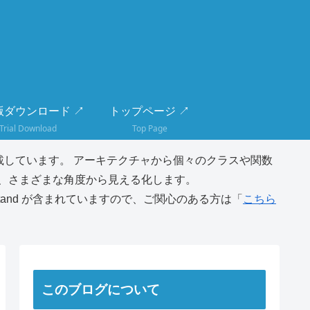
版ダウンロード ↗
トップページ ↗
Trial Download
Top Page
しています。 アーキテクチャから個々のクラスや関数
、さまざまな角度から見える化します。
tand が含まれていますので、ご関心のある方は「
こちら
このブログについて