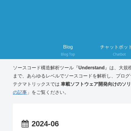
Blog
チャットボット
Blog Top
Chatbot
ソースコード構造解析ツール『
Understand
』は、大規
まで、あらゆるレベルでソースコードを解析し、プログ
テクマトリックスでは
車載ソフトウェア開発向けのソリ
の記事
」をご覧ください。
2024-06