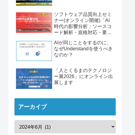
ソフトウェア品質向上セミ
ナー(オンライン開催)「AI
時代の影響分析：ソースコ
ード解析・規格対応・要件
トレーサビリティ」
AIが同じことをするのに、
なぜUnderstandを使うべき
なのか？
「人とくるまのテクノロジ
ー展2026」にオンライン出
展します
アーカイブ