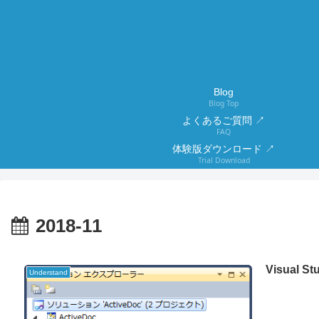
Blog
Blog Top
よくあるご質問 ↗
FAQ
体験版ダウンロード ↗
Trial Download
2018-11
Visual
Understand