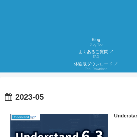
Blog
Blog Top
よくあるご質問 ↗
FAQ
体験版ダウンロード ↗
Trial Download
2023-05
Unders
Understand