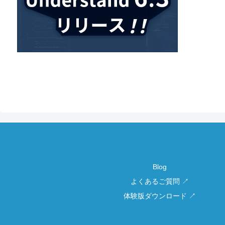
Blog
よくあるご質問 ↗
体験版ダウンロード ↗