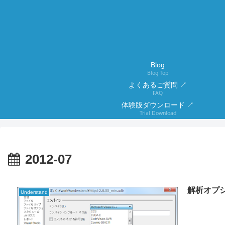
Blog
Blog Top
よくあるご質問 ↗
FAQ
体験版ダウンロード ↗
Trial Download
2012-07
解析オプ
Understand