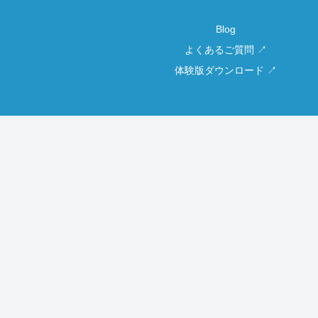
Blog
よくあるご質問 ↗
体験版ダウンロード ↗