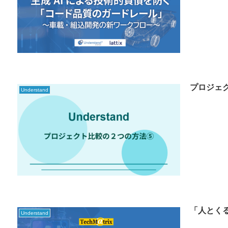
プロジェ
Understand
「人とく
Understand