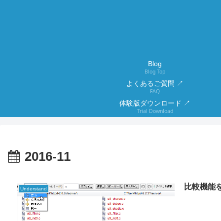
Blog
Blog Top
よくあるご質問 ↗
FAQ
体験版ダウンロード ↗
Trial Download
2016-11
比較機能
Understand