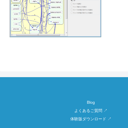
Blog
よくあるご質問 ↗
体験版ダウンロード ↗