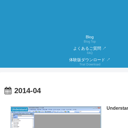
Blog
Blog Top
よくあるご質問 ↗
FAQ
体験版ダウンロード ↗
Trial Download
2014-04
Unders
Understand