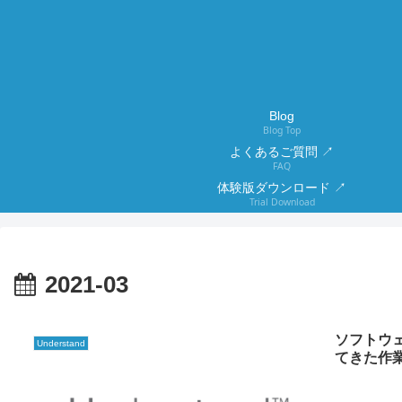
Blog
Blog Top
よくあるご質問 ↗
FAQ
体験版ダウンロード ↗
Trial Download
2021-03
ソフトウ
Understand
てきた作