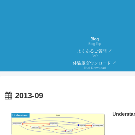
Blog
Blog Top
よくあるご質問 ↗
FAQ
体験版ダウンロード ↗
Trial Download
2013-09
Under
Understand