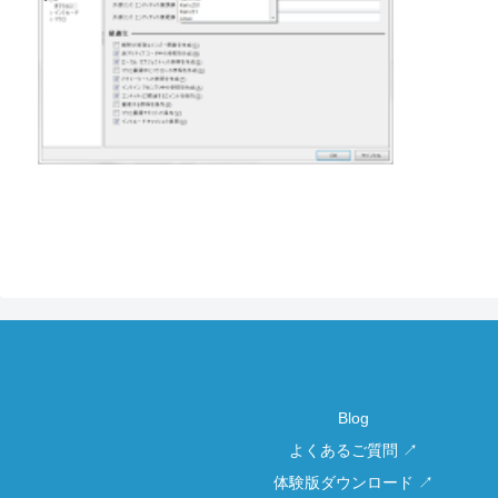
Blog
よくあるご質問 ↗
体験版ダウンロード ↗