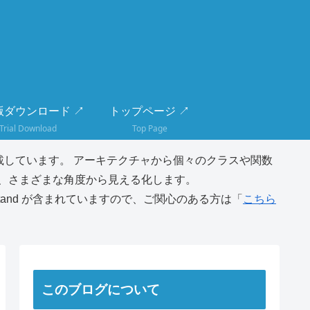
版ダウンロード ↗
トップページ ↗
Trial Download
Top Page
しています。 アーキテクチャから個々のクラスや関数
、さまざまな角度から見える化します。
tand が含まれていますので、ご関心のある方は「
こちら
このブログについて