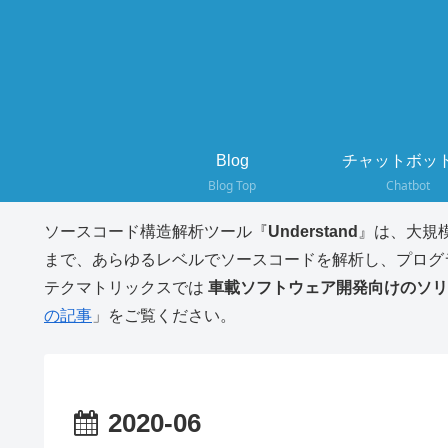
Blog
チャットボット
Blog Top
Chatbot
ソースコード構造解析ツール『
Understand
』は、大規
まで、あらゆるレベルでソースコードを解析し、プログ
テクマトリックスでは
車載ソフトウェア開発向けのソリ
の記事
」をご覧ください。
2020-06