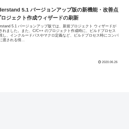
derstand 5.1 バージョンアップ版の新機能・改善点
 プロジェクト作成ウィザードの刷新
derstand 5.1 バージョンアップ版では、新規プロジェクト ウィザードが
されました。また、C/C++ のプロジェクト作成時に、ビルドプロセス
視し、インクルードパスやマクロ定義など、ビルドプロセス時にコンパ
に渡される情...
2020.06.26