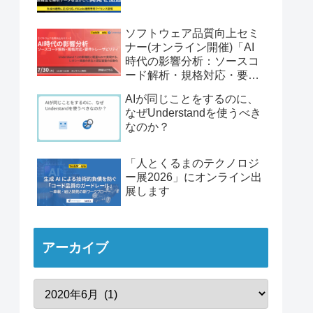
ソフトウェア品質向上セミ
ナー(オンライン開催)「AI
時代の影響分析：ソースコ
ード解析・規格対応・要件
トレーサビリティ」
AIが同じことをするのに、
なぜUnderstandを使うべき
なのか？
「人とくるまのテクノロジ
ー展2026」にオンライン出
展します
アーカイブ