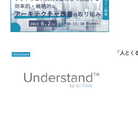
「人とく
Understand