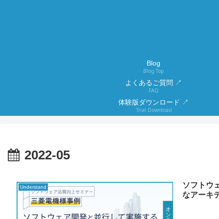
Blog
Blog Top
よくあるご質問 ↗
FAQ
体験版ダウンロード ↗
Trial Download
2022-05
ソフトウ
Understand
なアーキ