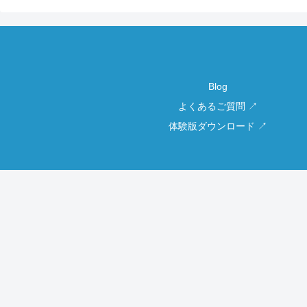
Blog
よくあるご質問 ↗
体験版ダウンロード ↗