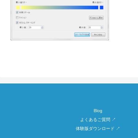
Blog
よくあるご質問 ↗
体験版ダウンロード ↗