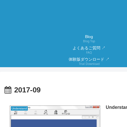
Blog
Blog Top
よくあるご質問 ↗
FAQ
体験版ダウンロード ↗
Trial Download
2017-09
Unders
Understand