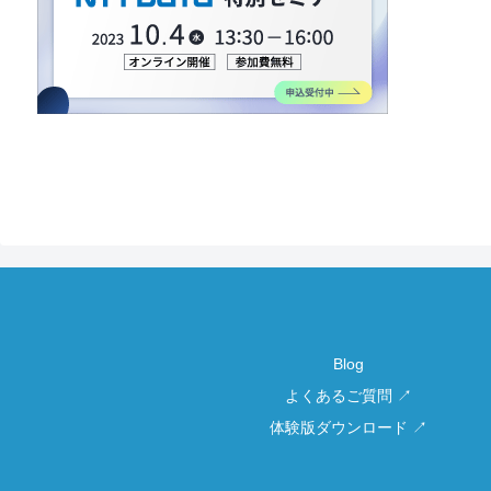
Blog
よくあるご質問 ↗
体験版ダウンロード ↗