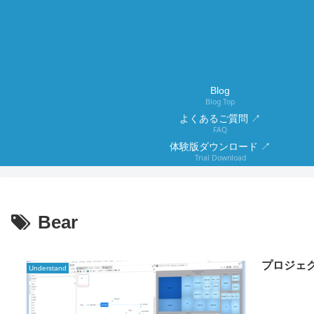
Blog
Blog Top
よくあるご質問 ↗
FAQ
体験版ダウンロード ↗
Trial Download
Bear
プロジェク
Understand