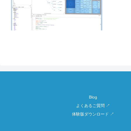
Blog
よくあるご質問 ↗
体験版ダウンロード ↗