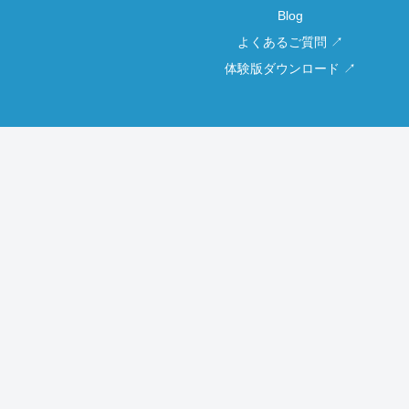
Blog
よくあるご質問 ↗
体験版ダウンロード ↗