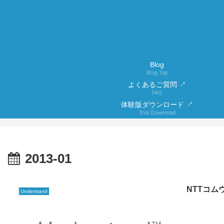
Blog
Blog Top
よくあるご質問 ↗
FAQ
体験版ダウンロード ↗
Trial Download
2013-01
NTTコム
Understand