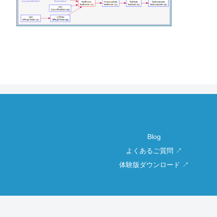
Blog
よくあるご質問 ↗
体験版ダウンロード ↗