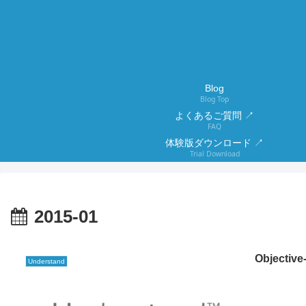
Blog
Blog Top
よくあるご質問 ↗
FAQ
体験版ダウンロード ↗
Trial Download
2015-01
Objecti
Understand