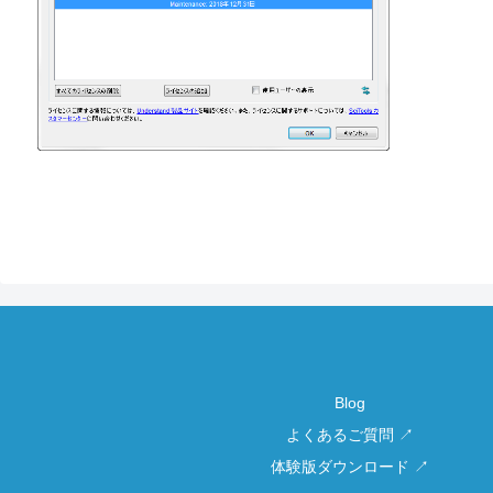
Blog
よくあるご質問 ↗
体験版ダウンロード ↗