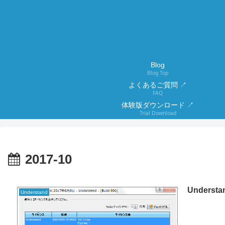
Blog
Blog Top
よくあるご質問 ↗
FAQ
体験版ダウンロード ↗
Trial Download
2017-10
Under
Understand