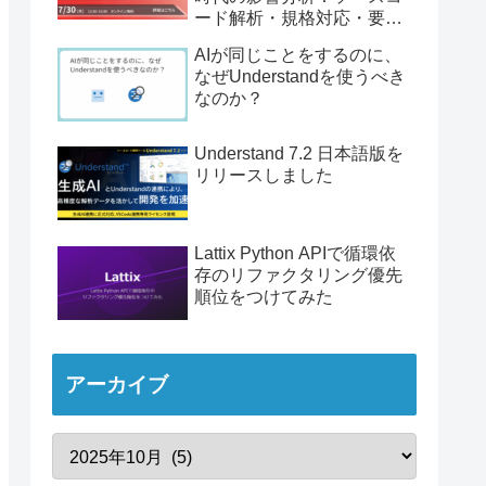
ード解析・規格対応・要件
トレーサビリティ」
AIが同じことをするのに、
なぜUnderstandを使うべき
なのか？
Understand 7.2 日本語版を
リリースしました
Lattix Python APIで循環依
存のリファクタリング優先
順位をつけてみた
アーカイブ