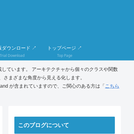
版ダウンロード ↗
トップページ ↗
Trial Download
Top Page
しています。 アーキテクチャから個々のクラスや関数
、さまざまな角度から見える化します。
tand が含まれていますので、ご関心のある方は「
こちら
このブログについて