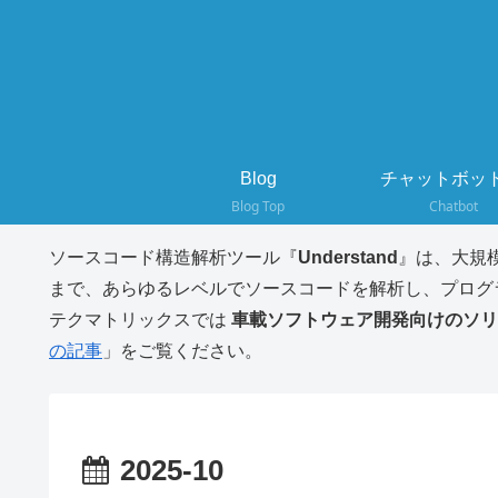
Blog
チャットボット
Blog Top
Chatbot
ソースコード構造解析ツール『
Understand
』は、大規
まで、あらゆるレベルでソースコードを解析し、プログ
テクマトリックスでは
車載ソフトウェア開発向けのソリ
の記事
」をご覧ください。
2025-10