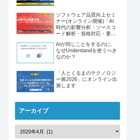
ソフトウェア品質向上セミ
ナー(オンライン開催)「AI
時代の影響分析：ソースコ
ード解析・規格対応・要件
トレーサビリティ」
AIが同じことをするのに、
なぜUnderstandを使うべき
なのか？
「人とくるまのテクノロジ
ー展2026」にオンライン出
展します
アーカイブ