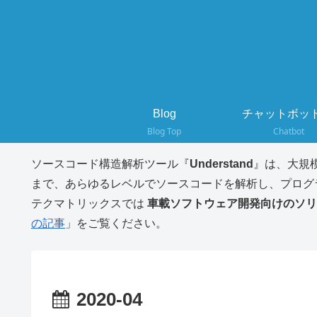
Blog
チャットボット
Blog Top
Chatbot
ソースコード構造解析ツール『
Understand
』は、大規
まで、あらゆるレベルでソースコードを解析し、プログ
テクマトリックスでは
車載ソフトウェア開発向けのソリ
の記事
」をご覧ください。
2020-04