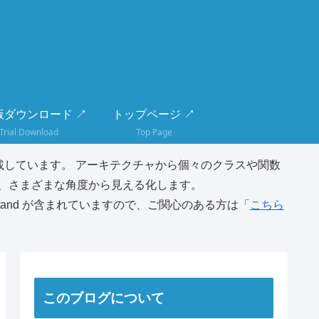
版ダウンロード ↗
トップページ ↗
Trial Download
Top Page
しています。 アーキテクチャから個々のクラスや関数
、さまざまな角度から見える化します。
tand が含まれていますので、ご関心のある方は「
こちら
このブログについて