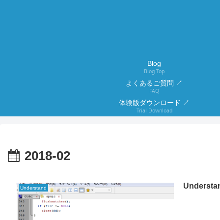
Blog
Blog Top
よくあるご質問 ↗
FAQ
体験版ダウンロード ↗
Trial Download
2018-02
Under
Understand