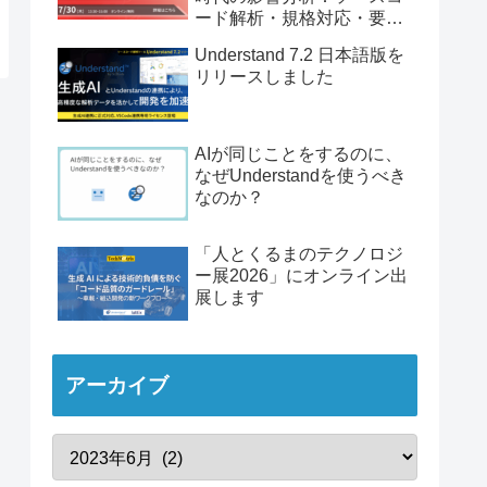
ード解析・規格対応・要件
トレーサビリティ」
Understand 7.2 日本語版を
リリースしました
AIが同じことをするのに、
なぜUnderstandを使うべき
なのか？
「人とくるまのテクノロジ
ー展2026」にオンライン出
展します
アーカイブ