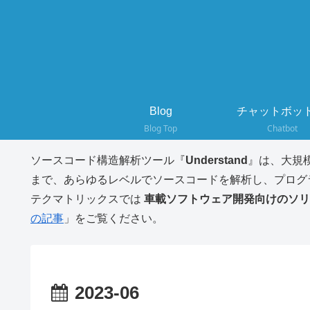
Blog
チャットボット
Blog Top
Chatbot
ソースコード構造解析ツール『
Understand
』は、大規
まで、あらゆるレベルでソースコードを解析し、プログ
テクマトリックスでは
車載ソフトウェア開発向けのソリ
の記事
」をご覧ください。
2023-06