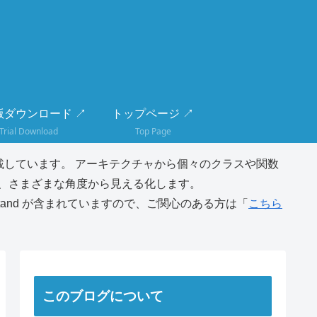
版ダウンロード ↗
トップページ ↗
Trial Download
Top Page
しています。 アーキテクチャから個々のクラスや関数
、さまざまな角度から見える化します。
tand が含まれていますので、ご関心のある方は「
こちら
このブログについて