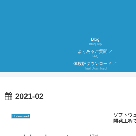
Blog
Blog Top
よくあるご質問 ↗
FAQ
体験版ダウンロード ↗
Trial Download
2021-02
ソフトウ
Understand
開発工程