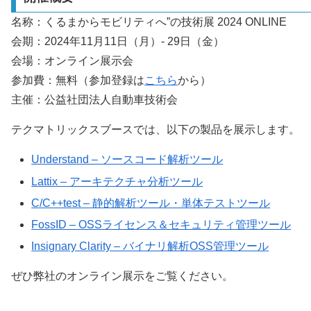
名称：くるまからモビリティへ”の技術展 2024 ONLIN
会期：2024年11月11日（月）- 29日（金）
会場：オンライン展示会
参加費：無料（参加登録は
こちら
から）
主催：公益社団法人自動車技術会
テクマトリックスブースでは、以下の製品を展示します。
Understand – ソースコード解析ツール
Lattix – アーキテクチャ分析ツール
C/C++test – 静的解析ツール・単体テストツール
FossID – OSSライセンス＆セキュリティ管理ツール
Insignary Clarity – バイナリ解析OSS管理ツール
ぜひ弊社のオンライン展示をご覧ください。