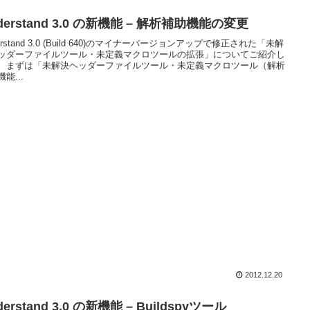
derstand 3.0 の新機能 – 解析補助機能の変更
erstand 3.0 (Build 640)のマイナーバージョンアップで修正された「未解
ッダーファイルツール・未定義マクロツールの拡張」についてご紹介し
。まずは「未解決ヘッダーファイルツール・未定義マクロツール（解析
能...
2012.12.20
derstand 3.0 の新機能 – Buildspyツール