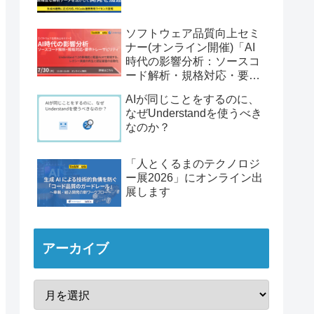
ソフトウェア品質向上セミ
ナー(オンライン開催)「AI
時代の影響分析：ソースコ
ード解析・規格対応・要件
トレーサビリティ」
AIが同じことをするのに、
なぜUnderstandを使うべき
なのか？
「人とくるまのテクノロジ
ー展2026」にオンライン出
展します
アーカイブ