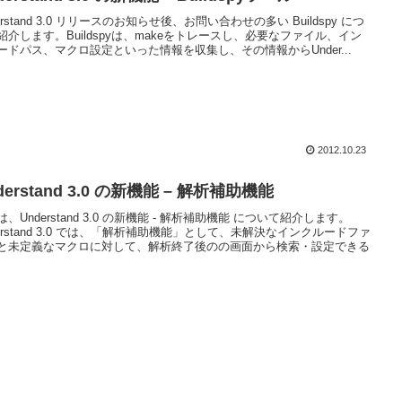
erstand 3.0 リリースのお知らせ後、お問い合わせの多い Buildspy につ
紹介します。Buildspyは、makeをトレースし、必要なファイル、イン
ードパス、マクロ設定といった情報を収集し、その情報からUnder...
2012.10.23
derstand 3.0 の新機能 – 解析補助機能
、Understand 3.0 の新機能 - 解析補助機能 について紹介します。
derstand 3.0 では、「解析補助機能」として、未解決なインクルードファ
と未定義なマクロに対して、解析終了後のの画面から検索・設定できる