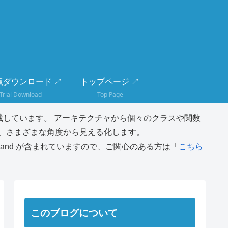
版ダウンロード ↗
トップページ ↗
Trial Download
Top Page
しています。 アーキテクチャから個々のクラスや関数
、さまざまな角度から見える化します。
tand が含まれていますので、ご関心のある方は「
こちら
このブログについて