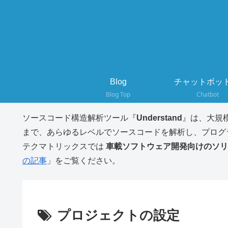
Blog
チャットボット
Blog Top
Chatbot
ソースコード構造解析ツール『
Understand
』は、大規
まで、あらゆるレベルでソースコードを解析し、プログ
テクマトリックスでは
車載ソフトウェア開発向けのソリ
の記事
」をご覧ください。
プロジェクトの設定