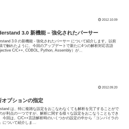
2012.10.09
derstand 3.0 新機能 – 強化されたパーサー
erstand 3.0 の新機能 - 強化されたパーサー について紹介します。以前
稿で触れたように、今回のアップデートで新たに4つの解析対応言語
ective C/C++, COBOL, Python, Assembly）が...
2012.09.20
析オプションの指定
destand は、特に複雑な設定をおこなわなくても解析を完了することがで
のが利点の一つですが、解析に関する様々な設定をおこなうこともでき
。今回は、C/C++言語解析時のいくつかの設定の中から「コンパイラの
」について紹介しま...