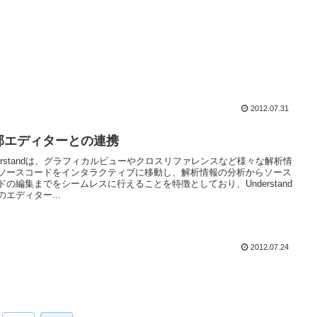
2012.07.31
部エディターとの連携
derstandは、グラフィカルビューやクロスリファレンスなど様々な解析情
ソースコードをインタラクティブに移動し、解析情報の分析からソース
ドの編集までをシームレスに行えることを特徴としており、Understand
のエディター...
2012.07.24