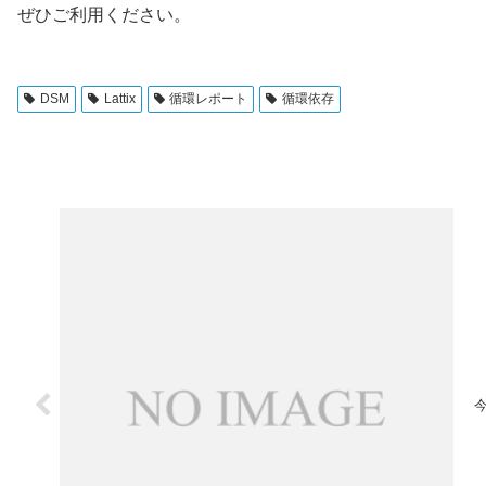
ぜひご利用ください。
DSM
Lattix
循環レポート
循環依存