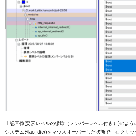
上記画像(要素レベルの循環（メンバーレベル付き）)のよう
システム列ap_die()をマウスオーバーした状態で、右ク