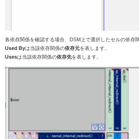
各依存関係を確認する場合、DSM上で選択したセルの依存関
Used By
は当該依存関係の
依存元
を表します。
Uses
は当該依存関係の
依存先
を表します。