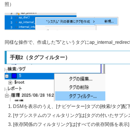
照）
同様な操作で、作成した”5″というタグにap_internal_redirect()や、
手順2（タグフィルター）
DSMを表示のうえ、[ナビゲーター]タブの[検索/タグ]
[サブシステムのフィルタリング]は[タグの付いたサブシ
[依存関係のフィルタリング]は[すべての依存関係を表示]