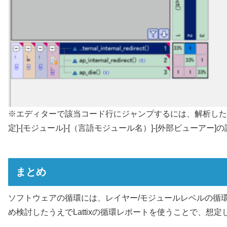
※エディターで該当コード行にジャンプするには、解析したコ
定]-[モジュール]-[（言語モジュール名）]-[外部ビューア
まとめ
ソフトウェアの循環には、レイヤー/モジュールレベルの循
め検討したうえでLattixの循環レポートを使うことで、