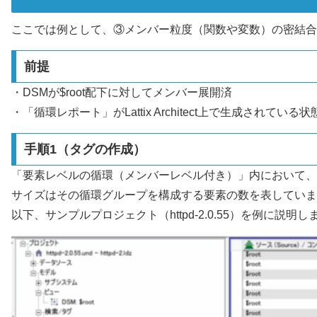
ここでは例として、③メンバー粒度（関数や変数）の密結合
前提
・DSMが$root配下に対してメンバー展開済
・「循環レポート」がLattix Architect上で生成されている状
手順1（タグの作成）
「要素レベルの循環（メンバーレベル付き）」内において、
サイズはその循環グループを構成する要素の数を表していま
以下、サンプルプロジェクト（httpd-2.0.55）を例に説明し