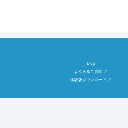
Blog
よくあるご質問 ↗
体験版ダウンロード ↗