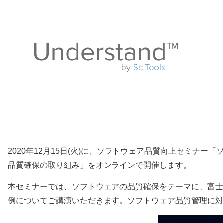
2020年12月15日(火)に、ソフトウェア品質向上セミ
品質確保の取り組み」をオンラインで開催します。
本セミナーでは、ソフトウェアの品質確保をテーマに、富士
例についてご講演いただきます。ソフトウェア品質管理に対