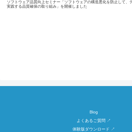
ソフトウェア品質向上セミナー「ソフトウェアの構造悪化を防止して、
実践する品質確保の取り組み」を開催しました
Blog
よくあるご質問 ↗
体験版ダウンロード ↗