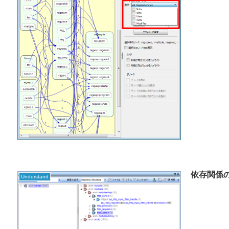
依存関係
Understand