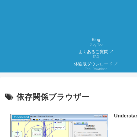
Blog
Blog Top
よくあるご質問 ↗
FAQ
体験版ダウンロード ↗
Trial Download
依存関係ブラウザー
Unders
Understand