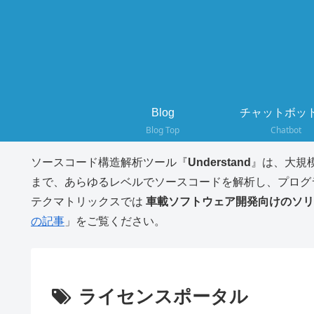
Blog
チャットボット
Blog Top
Chatbot
ソースコード構造解析ツール『
Understand
』は、大規
まで、あらゆるレベルでソースコードを解析し、プログ
テクマトリックスでは
車載ソフトウェア開発向けのソリ
の記事
」をご覧ください。
ライセンスポータル