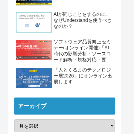
AIが同じことをするのに、
なぜUnderstandを使うべき
なのか？
ソフトウェア品質向上セミ
ナー(オンライン開催)「AI
時代の影響分析：ソースコ
ード解析・規格対応・要件
トレーサビリティ」
「人とくるまのテクノロジ
ー展2026」にオンライン出
展します
アーカイブ