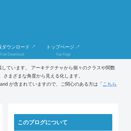
版ダウンロード ↗
トップページ ↗
Trial Download
Top Page
しています。 アーキテクチャから個々のクラスや関数
、さまざまな角度から見える化します。
tand が含まれていますので、ご関心のある方は「
こちら
このブログについて