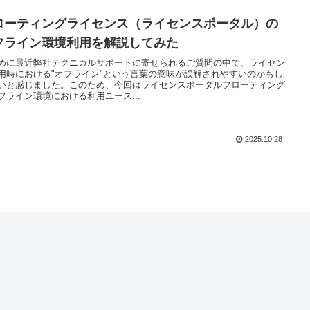
ローティングライセンス（ライセンスポータル）の
フライン環境利用を解説してみた
めに最近弊社テクニカルサポートに寄せられるご質問の中で、ライセン
用時における"オフライン"という言葉の意味が誤解されやすいのかもし
いと感じました。このため、今回はライセンスポータルフローティング
フライン環境における利用ユース...
2025.10.28