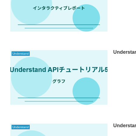
Unders
Understand
Unders
Understand