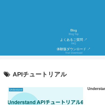
Blog
Blog Top
よくあるご質問 ↗
FAQ
体験版ダウンロード ↗
Trial Download
APIチュートリアル
Under
Understand