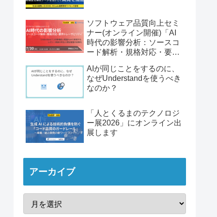
ソフトウェア品質向上セミ
ナー(オンライン開催)「AI
時代の影響分析：ソースコ
ード解析・規格対応・要件
トレーサビリティ」
AIが同じことをするのに、
なぜUnderstandを使うべき
なのか？
「人とくるまのテクノロジ
ー展2026」にオンライン出
展します
アーカイブ