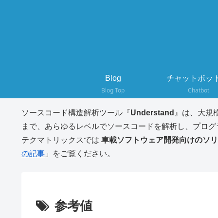
Blog
チャットボット
Blog Top
Chatbot
ソースコード構造解析ツール『
Understand
』は、大規
まで、あらゆるレベルでソースコードを解析し、プログ
テクマトリックスでは
車載ソフトウェア開発向けのソリ
の記事
」をご覧ください。
参考値