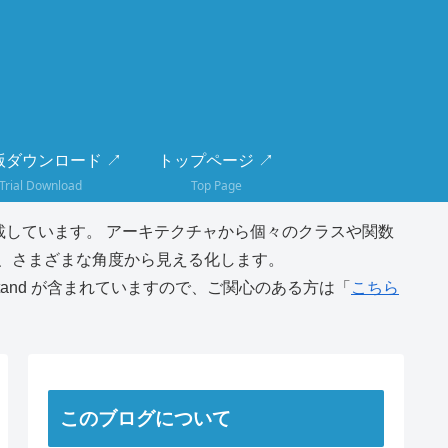
版ダウンロード ↗
トップページ ↗
Trial Download
Top Page
しています。 アーキテクチャから個々のクラスや関数
、さまざまな角度から見える化します。
tand が含まれていますので、ご関心のある方は「
こちら
このブログについて