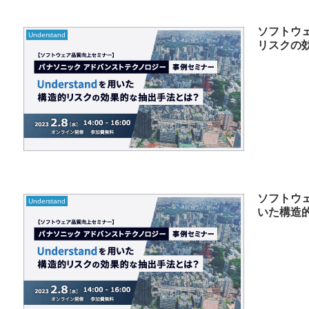
ソフトウェ
Understand
リスクの
ソフトウェ
Understand
いた構造