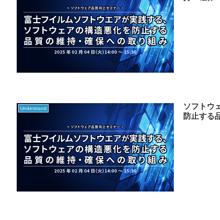
ソフトウ
Understand
防止する