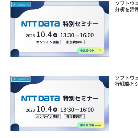
ソフトウ
Understand
分析を活
ソフトウ
Understand
行戦略と