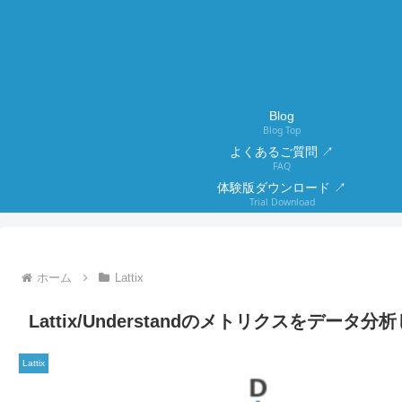
Blog
Blog Top
よくあるご質問 ↗
FAQ
体験版ダウンロード ↗
Trial Download
ホーム
Lattix
Lattix/Understandのメトリクスをデータ分析して
Lattix