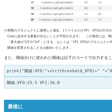
※実際のプロジェクトに適用した場合、1ファイルだけVFI、VFOの片
Coreに該当する要素が出ないことが予想されます。 この場合には、閾
「最大値の”1/3″や”1/4″」にする、もしくは「VFI, VFOのプロジ
閾値を変更されることをお勧めいたします。
また、閾値分けに使われた閾値は以下のコードで出力するこ
print("閾値:VFO:"+str(threshold_VFO)+" "+"V
閾値:VFO:25.5 VFI:16.0
最後に