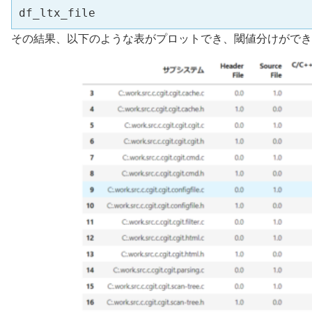
df_ltx_file
その結果、以下のような表がプロットでき、閾値分けができ