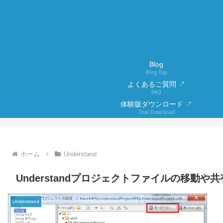
Blog
Blog Top
よくあるご質問 ↗
FAQ
体験版ダウンロード ↗
Trial Download
ホーム
Understand
Understandプロジェクトファイルの移動や
Understand