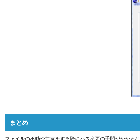
まとめ
ファイルの移動や共有をする際にパス変更の手間がかからな