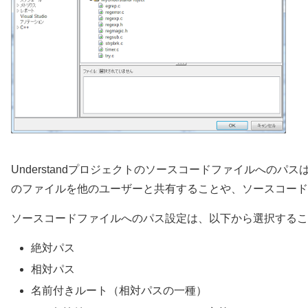
Understandプロジェクトのソースコードファイルへのパ
のファイルを他のユーザーと共有することや、ソースコードフ
ソースコードファイルへのパス設定は、以下から選択するこ
絶対パス
相対パス
名前付きルート（相対パスの一種）