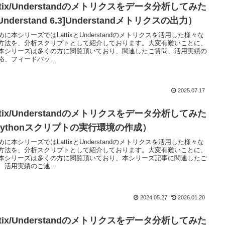
ttix/Understandのメトリクスをデータ分析してみた
Understand 6.3]Understandメトリクスの出力）
めに本シリーズではLattixとUnderstandのメトリクスを活用した様々な
方法を、分析スクリプトとして紹介しております。大変有難いことに、
本シリーズは多くの方に閲覧頂いており、関連したご質問、活用実績の
絡、フィードバッ...
2025.07.17
ttix/Understandのメトリクスをデータ分析してみた
Pythonスクリプトの実行環境の作成）
めに本シリーズではLattixとUnderstandのメトリクスを活用した様々な
方法を、分析スクリプトとして紹介しております。大変有難いことに、
本シリーズは多くの方に閲覧頂いており、本シリーズ記事に関連したご
、活用実績のご連...
2024.05.27
2026.01.20
ttix/Understandのメトリクスをデータ分析してみた