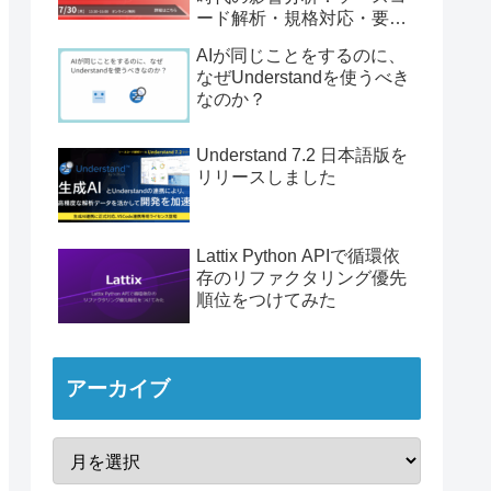
ード解析・規格対応・要件
トレーサビリティ」
AIが同じことをするのに、
なぜUnderstandを使うべき
なのか？
Understand 7.2 日本語版を
リリースしました
Lattix Python APIで循環依
存のリファクタリング優先
順位をつけてみた
アーカイブ