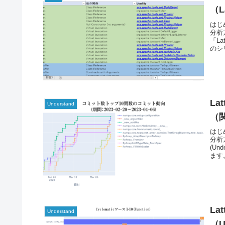
（
はじ
分析
「L
のシ
La
Understand
（
はじ
分析
(U
ます
La
Understand
（