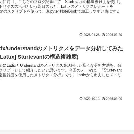
めに前回、こちらのブログ記事にて、Sturtevantの構造複雑度を使用し
トリクスの活用という題目のもと、Lattixのメトリクスレポートを
honのスクリプトを使って、Jupyter NoteBookで加工しやすい表にする
..
2023.01.26
2026.01.20
ttix/Understandのメトリクスをデータ分析してみた
[Lattix] Sturtevantの構造複雑度)
めにLattixとUnderstandのメトリクスを活用した様々な分析方法を、分
クリプトとして紹介したいと思います。今回のテーマは、「Sturtevant
造複雑度を使用したメトリクス分析」です。Lattixから出力したメトリ
..
2022.10.12
2026.01.20