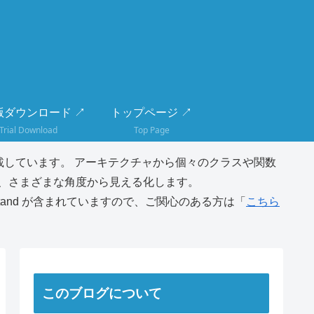
版ダウンロード ↗
トップページ ↗
Trial Download
Top Page
しています。 アーキテクチャから個々のクラスや関数
、さまざまな角度から見える化します。
tand が含まれていますので、ご関心のある方は「
こちら
このブログについて