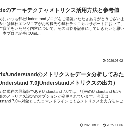
attixのアーキテクチャメトリクス活用方法と参考値
めにいつも弊社Understandブログをご購読いただきありがとうございま
今回は弊社エンジニアがお客様先や弊社テクニカルサポートにおいて、
ご質問をいただく内容について、その回答を記事にしていきたいと思い
。本ブログ記事はUnd...
2026.03.02
ttix/Understandのメトリクスをデータ分析してみた
Understand 7.0]Understandメトリクスの出力）
に現在の最新版であるUnderstand 7.0では、従来のUnderstand 6.3か
部のメトリクス設定のオプションが変更されています。今回は
derstand 7.0を対象としたコマンドラインによるメトリクス出力方法をご
2025.08.19
2025.11.06