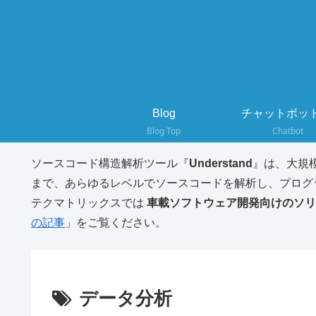
Blog
チャットボット
Blog Top
Chatbot
ソースコード構造解析ツール『
Understand
』は、大規
まで、あらゆるレベルでソースコードを解析し、プログ
テクマトリックスでは
車載ソフトウェア開発向けのソリ
の記事
」をご覧ください。
データ分析