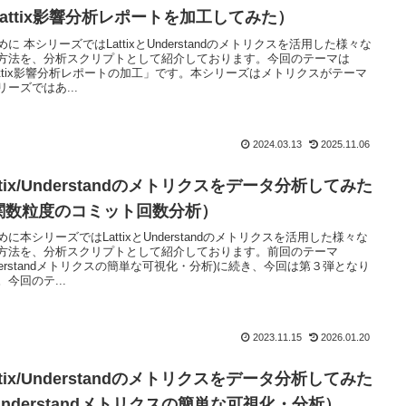
Lattix影響分析レポートを加工してみた）
めに 本シリーズではLattixとUnderstandのメトリクスを活用した様々な
方法を、分析スクリプトとして紹介しております。今回のテーマは
attix影響分析レポートの加工」です。本シリーズはメトリクスがテーマ
リーズではあ...
2024.03.13
2025.11.06
ttix/Understandのメトリクスをデータ分析してみた
関数粒度のコミット回数分析）
めに本シリーズではLattixとUnderstandのメトリクスを活用した様々な
方法を、分析スクリプトとして紹介しております。前回のテーマ
nderstandメトリクスの簡単な可視化・分析)に続き、今回は第３弾となり
。今回のテ...
2023.11.15
2026.01.20
ttix/Understandのメトリクスをデータ分析してみた
Understandメトリクスの簡単な可視化・分析）