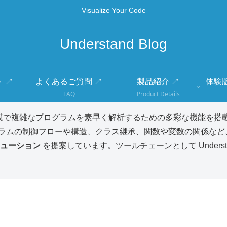
Visualize Your Code
Understand Blog
 ↗
よくあるご質問 ↗
製品紹介 ↗
体験
FAQ
Product Details
模で複雑なプログラムを素早く解析するための多彩な機能を搭載
ラムの制御フローや構造、クラス継承、関数や変数の関係など
ューション
を提案しています。ツールチェーンとして Unders