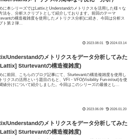
めに本シリーズではLattixとUnderstandのメトリクスを活用した様々な
方法を、分析スクリプトとして紹介しております。前回のテーマ
turtevantの構造複雑度を使用したメトリクス分析)に続き、今回は分析ス
プト第２弾...
2023.08.01
2024.03.14
ttix/Understandのメトリクスをデータ分析してみた
[Lattix] Sturtevantの構造複雑度)
めに前回、こちらのブログ記事にて、Sturtevantの構造複雑度を使用し
リクスの活用という題目のもと、VFI・VFO(Visibility Fun-in/out)を使
閾値分けについて紹介しました。今回はこのシリーズの最後とし...
2023.06.09
2026.01.20
ttix/Understandのメトリクスをデータ分析してみた
[Lattix] Sturtevantの構造複雑度)